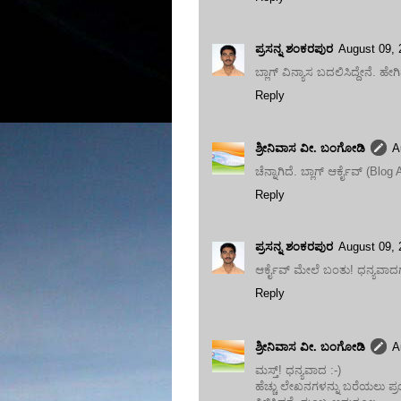
ಪ್ರಸನ್ನ ಶಂಕರಪುರ
August 09,
ಬ್ಲಾಗ್ ವಿನ್ಯಾಸ ಬದಲಿಸಿದ್ದೇನೆ. ಹೇಗಿ
Reply
ಶ್ರೀನಿವಾಸ ವೀ. ಬಂಗೋಡಿ
A
ಚೆನ್ನಾಗಿದೆ. ಬ್ಲಾಗ್ ಆರ್ಕೈವ್ (B
Reply
ಪ್ರಸನ್ನ ಶಂಕರಪುರ
August 09,
ಆರ್ಕೈವ್ ಮೇಲೆ ಬಂತು! ಧನ್ಯವಾದಗ
Reply
ಶ್ರೀನಿವಾಸ ವೀ. ಬಂಗೋಡಿ
A
ಮಸ್ತ್! ಧನ್ಯವಾದ :-)
ಹೆಚ್ಚು ಲೇಖನಗಳನ್ನು ಬರೆಯಲು ಪ್