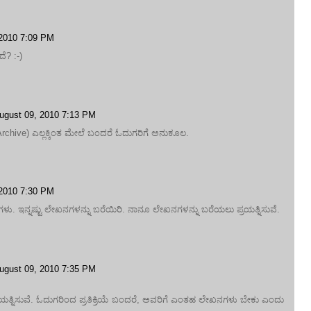
 2010 7:09 PM
ದೆ? :-)
ugust 09, 2010 7:13 PM
log Archive) ಎಲ್ಲಕ್ಕಿಂತ ಮೇಲೆ ಬಂದರೆ ಓದುಗರಿಗೆ ಅನುಕೂಲ.
 2010 7:30 PM
ಳು. ಇನ್ನಷ್ಟು ಲೇಖನಗಳನ್ನು ಬರೆಯಿರಿ. ನಾನೂ ಲೇಖನಗಳನ್ನು ಬರೆಯಲು ಪ್ರಯತ್ನಿಸುವೆ.
ugust 09, 2010 7:35 PM
ರಯತ್ನಿಸುವೆ. ಓದುಗರಿಂದ ಪ್ರತಿಕ್ರಿಯೆ ಬಂದರೆ, ಅವರಿಗೆ ಎಂತಹ ಲೇಖನಗಳು ಬೇಕು ಎಂದು