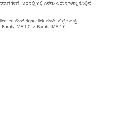
ಿಧಾನಗಳಿವೆ. ಅದರಲ್ಲಿ ಇಲ್ಲಿ ಎರಡು ವಿಧಾನಗಳನ್ನು ಕೊಟ್ಟಿದೆ.
cation ಮೇಲೆ right click ಮಾಡಿ. ಲಿಸ್ಟ್ ಬರುತ್ತೆ.
> BarahaIME 1.0 -> BarahaIME 1.0