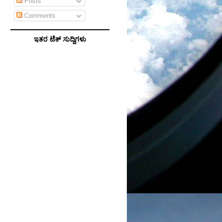
Posts
Comments
ಇತರ ಟೆಕ್ ಸುದ್ದಿಗಳು