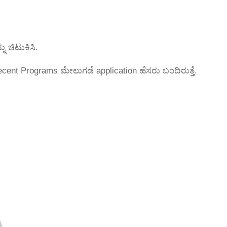
ು ಚಿಟುಕಿಸಿ.
Recent Programs ಮೇಲುಗಡೆ application ಹೆಸರು ಬಂದಿರುತ್ತೆ.