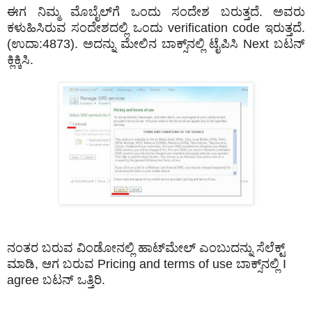
ಈಗ ನಿಮ್ಮ ಮೊಬೈಲ್‌ಗೆ ಒಂದು ಸಂದೇಶ ಬರುತ್ತದೆ. ಅವರು
ಕಳುಹಿಸಿರುವ ಸಂದೇಶದಲ್ಲಿ ಒಂದು verification code ಇರುತ್ತದೆ.
(ಉದಾ:4873). ಅದನ್ನು ಮೇಲಿನ ಬಾಕ್ಸ್‌ನಲ್ಲಿ ಟೈಪಿಸಿ Next ಬಟನ್
ಕ್ಲಿಕ್ಕಿಸಿ.
ನಂತರ ಬರುವ ವಿಂಡೋನಲ್ಲಿ ಹಾಟ್‌ಮೇಲ್ ಎಂಬುದನ್ನು ಸೆಲೆಕ್ಟ್
ಮಾಡಿ, ಆಗ ಬರುವ Pricing and terms of use ಬಾಕ್ಸ್‌‌ನಲ್ಲಿ I
agree ಬಟನ್ ಒತ್ತಿರಿ.