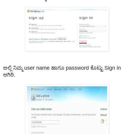
ಅಲ್ಲಿ ನಿಮ್ಮ user name ಹಾಗೂ password ಕೊಟ್ಟು Sign in
ಆಗಿರಿ.