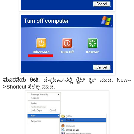
ಮೂರನೆಯ ರೀತಿ
: ಡೆಸ್ಕ್‌‌ಟಾಪ್‌ನಲ್ಲಿ ರೈಟ್‌ ಕ್ಲಿಕ್ ಮಾಡಿ, New--
>Shortcut ಸೆಲೆಕ್ಟ್ ಮಾಡಿ.