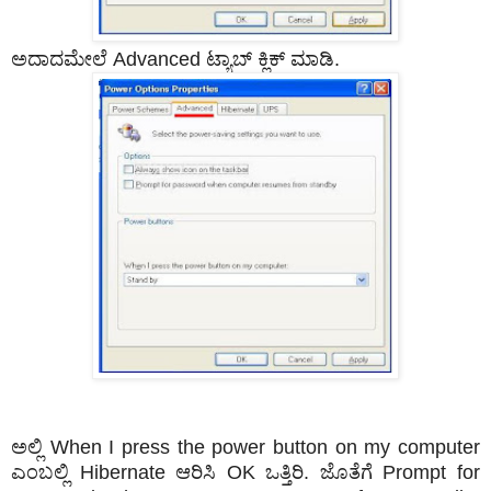
ಅದಾದಮೇಲೆ Advanced ಟ್ಯಾಬ್‌ ಕ್ಲಿಕ್ ಮಾಡಿ.
ಅಲ್ಲಿ When I press the power button on my computer
ಎಂಬಲ್ಲಿ Hibernate ಆರಿಸಿ OK ಒತ್ತಿರಿ. ಜೊತೆಗೆ Prompt for