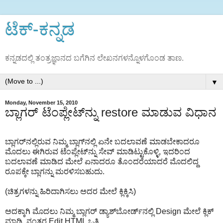
ಟೆಕ್‌-ಕನ್ನಡ
ಕನ್ನಡದಲ್ಲಿ ತಂತ್ರಜ್ಞಾನದ ಬಗೆಗಿನ ಲೇಖನಗಳನ್ನೊಳಗೊಂಡ ತಾಣ.
▼
Monday, November 15, 2010
ಬ್ಲಾಗರ್‍ ಟೆಂಪ್ಲೇಟ್‌ನ್ನು restore ಮಾಡುವ ವಿಧಾನ
ಬ್ಲಾಗರ್‌ನಲ್ಲಿರುವ ನಿಮ್ಮ ಬ್ಲಾಗ್‌ನಲ್ಲಿ ಏನೇ ಬದಲಾವಣೆ ಮಾಡಬೇಕಾದರೂ
ಮೊದಲು ಈಗಿರುವ ಟೆಂಪ್ಲೇಟ್‌ನ್ನು ಸೇವ್ ಮಾಡಿಟ್ಟುಕೊಳ್ಳಿ, ಇದರಿಂದ
ಬದಲಾವಣೆ ಮಾಡಿದ ಮೇಲೆ ಏನಾದರೂ ತೊಂದರೆಯಾದರೆ ಮೊದಲಿದ್ದ
ರೂಪಕ್ಕೇ ಬ್ಲಾಗನ್ನು ಮರಳಿಸಬಹುದು.
(ಚಿತ್ರಗಳನ್ನು ಹಿರಿದಾಗಿಸಲು ಅದರ ಮೇಲೆ ಕ್ಲಿಕ್ಕಿಸಿ)
ಅದಕ್ಕಾಗಿ ಮೊದಲು ನಿಮ್ಮ ಬ್ಲಾಗರ್‍ ಡ್ಯಾಶ್‌ಬೋರ್ಡ್‌ನಲ್ಲಿ Design ಮೇಲೆ ಕ್ಲಿಕ್
ಮಾಡಿ, ನಂತರ Edit HTML ಒತ್ತಿ.